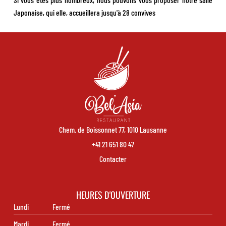
Japonaise, qui elle, accueillera jusqu'à 28 convives
Chem. de Boissonnet 77, 1010 Lausanne
+41 21 651 80 47
Contacter
HEURES D'OUVERTURE
Lundi
Fermé
Mardi
Fermé